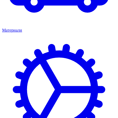
Материали