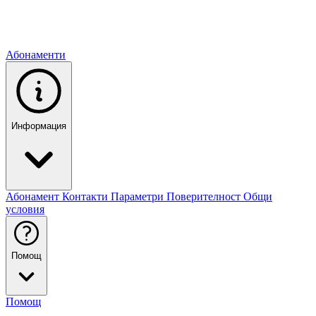
Абонаменти
Информация
Абонамент
Контакти
Параметри
Поверителност
Общи
условия
Помощ
Помощ