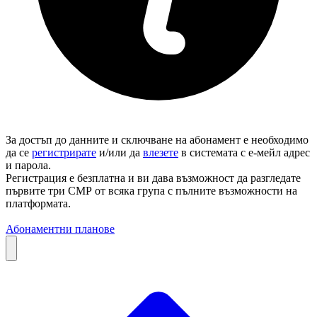
За достъп до данните и сключване на абонамент е необходимо
да се
регистрирате
и/или да
влезете
в системата с е-мейл адрес
и парола.
Регистрация е безплатна и ви дава възможност да разгледате
първите три СМР от всяка група с пълните възможности на
платформата.
Абонаментни планове