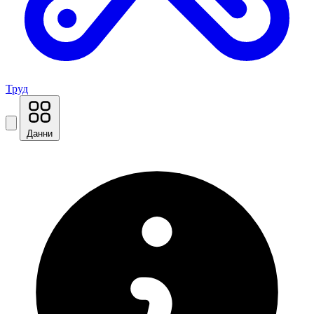
Труд
Данни