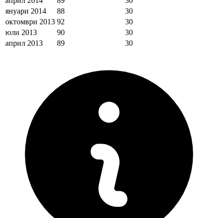
април 2014
89
30
януари 2014
88
30
октомври 2013
92
30
юли 2013
90
30
април 2013
89
30