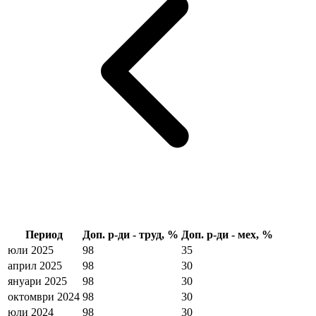
Период
Доп. р-ди - труд, %
Доп. р-ди - мех, %
юли 2025
98
35
април 2025
98
30
януари 2025
98
30
октомври 2024
98
30
юли 2024
98
30