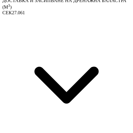
ДОСТАВКА И ЗАСИПВАНЕ НА ДРЕНАЖНА БАЛАСТРА
3
(М
)
СЕК27.061