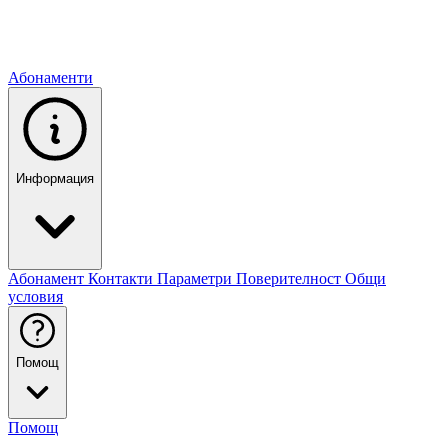
Абонаменти
Информация
Абонамент
Контакти
Параметри
Поверителност
Общи
условия
Помощ
Помощ