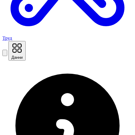
Труд
Данни