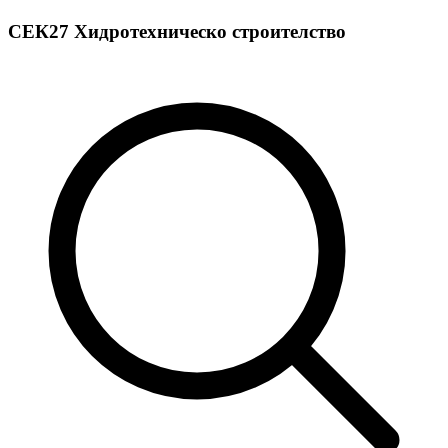
СЕК27 Хидротехническо строителство