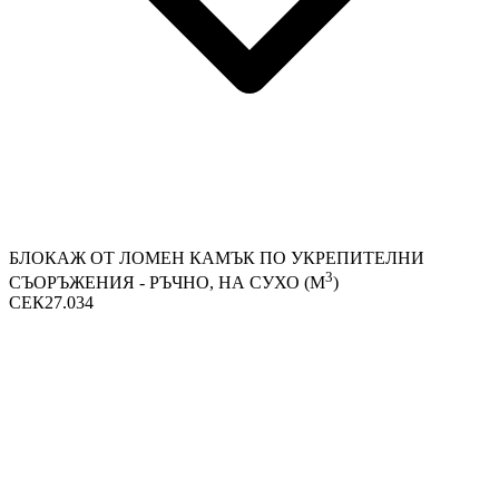
БЛОКАЖ ОТ ЛОМЕН КАМЪК ПО УКРЕПИТЕЛНИ
3
СЪОРЪЖЕНИЯ - РЪЧНО, НА СУХО (М
)
СЕК27.034