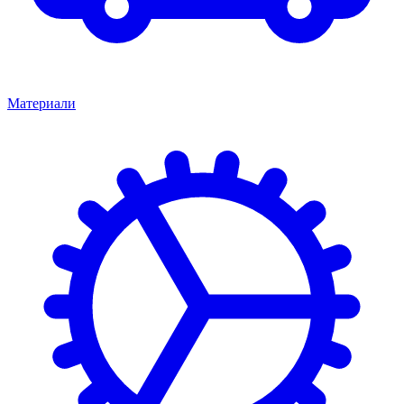
Материали