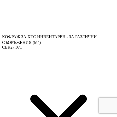
КОФРАЖ ЗА ХТС ИНВЕНТАРЕН - ЗА РАЗЛИЧНИ
2
СЪОРЪЖЕНИЯ (М
)
СЕК27.071