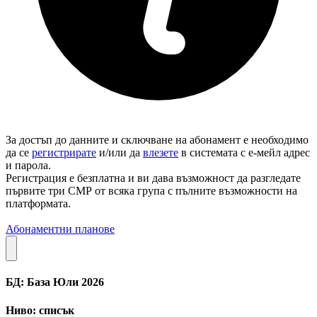
За достъп до данните и сключване на абонамент е необходимо
да се
регистрирате
и/или да
влезете
в системата с е-мейл адрес
и парола.
Регистрация е безплатна и ви дава възможност да разгледате
първите три СМР от всяка група с пълните възможности на
платформата.
Абонаментни планове
БД: База Юли 2026
Ниво: списък